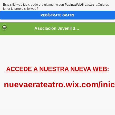
Este sitio web fue creado gratuitamente con
PaginaWebGratis.es
. ¿Quieres
tener tu propio sitio web?
REGÍSTRATE GRATIS
Asociación Juvenil de Teatro "Nueva Era"
a Era"
ACCEDE A NUESTRA NUEVA WEB
:
nuevaerateatro.wix.com/ini