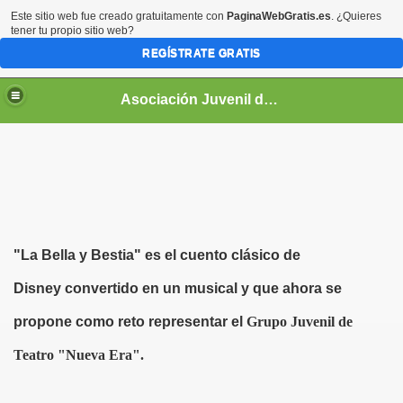
Este sitio web fue creado gratuitamente con
PaginaWebGratis.es
. ¿Quieres
tener tu propio sitio web?
REGÍSTRATE GRATIS
Asociación Juvenil de Teatro "Nueva Era"
"La Bella y Bestia" es el cuento clásico de
Giulietta
Disney
convertido en un musical y que ahora se
propone como reto representar el
Grupo Juvenil de
Teatro "Nueva Era".