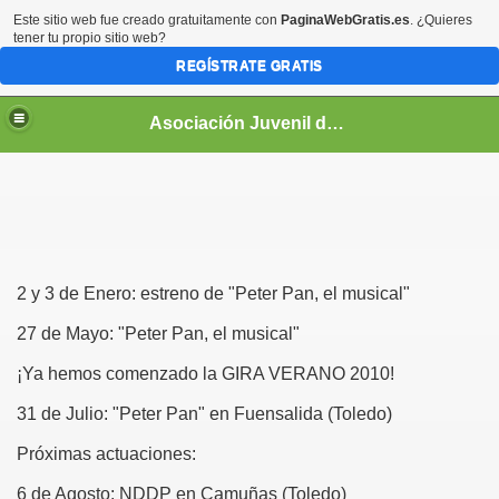
Este sitio web fue creado gratuitamente con
PaginaWebGratis.es
. ¿Quieres
tener tu propio sitio web?
REGÍSTRATE GRATIS
Asociación Juvenil de Teatro "Nueva Era"
2 y 3 de Enero: estreno de "Peter Pan, el musical"
27 de Mayo: "Peter Pan, el musical"
¡Ya hemos comenzado la GIRA VERANO 2010!
31 de Julio: "Peter Pan" en Fuensalida (Toledo)
Próximas actuaciones:
6 de Agosto: NDDP en Camuñas (Toledo)