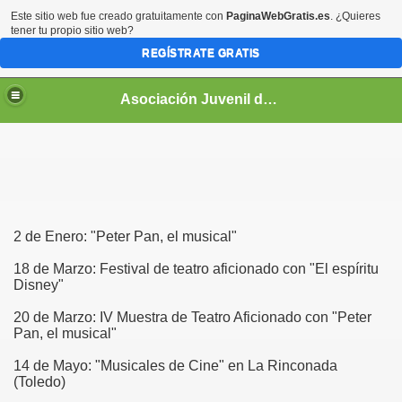
Este sitio web fue creado gratuitamente con
PaginaWebGratis.es
. ¿Quieres
tener tu propio sitio web?
REGÍSTRATE GRATIS
Asociación Juvenil de Teatro "Nueva Era"
2 de Enero: "Peter Pan, el musical"
18 de Marzo: Festival de teatro aficionado con "El espíritu
Disney"
20 de Marzo: IV Muestra de Teatro Aficionado con "Peter
Pan, el musical"
14 de Mayo: "Musicales de Cine" en La Rinconada
(Toledo)